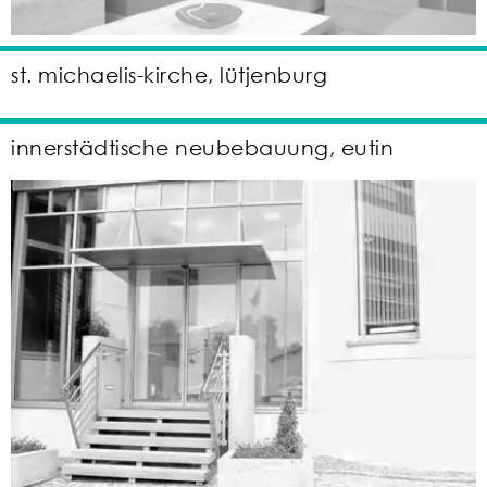
st. michaelis-kirche, lütjenburg
innerstädtische neubebauung, eutin