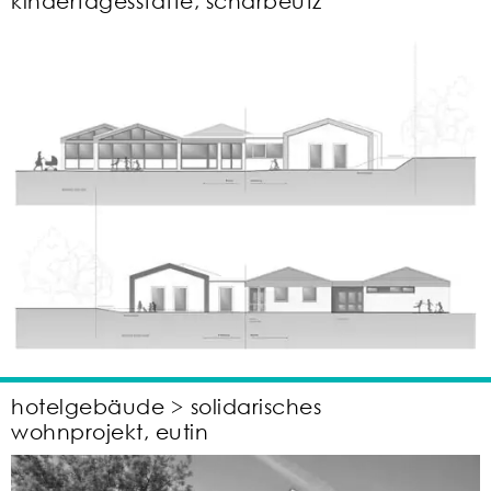
kindertagesstätte, scharbeutz
hotelgebäude > solidarisches
wohnprojekt, eutin