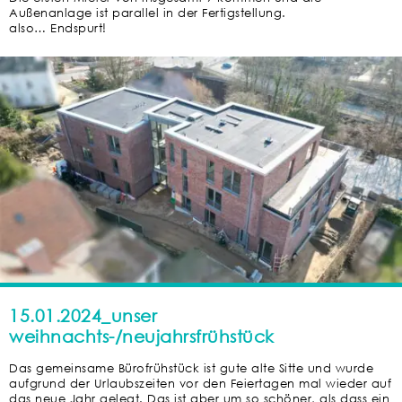
Außenanlage ist parallel in der Fertigstellung.
also… Endspurt!
15.01.2024_unser
weihnachts-/neujahrsfrühstück
Das gemeinsame Bürofrühstück ist gute alte Sitte und wurde
aufgrund der Urlaubszeiten vor den Feiertagen mal wieder auf
das neue Jahr gelegt. Das ist aber um so schöner, als dass ein