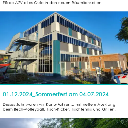
Förde AZV alles Gute in den neuen Räumlichkeiten.
01.12.2024_Sommerfest am 04.07.2024
Dieses Jahr waren wir Kanu-Fahren… mit nettem Ausklang
beim Bech-Volleyball, Tisch-Kicker, Tischtennis und Grillen.