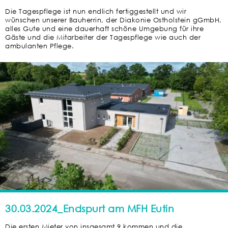
Die Tagespflege ist nun endlich fertiggestellt und wir
wünschen unserer Bauherrin, der Diakonie Ostholstein gGmbH,
alles Gute und eine dauerhaft schöne Umgebung für ihre
Gäste und die Mitarbeiter der Tagespflege wie auch der
ambulanten Pflege.
30.03.2024_Endspurt am MFH Eutin
Die ersten Mieter von insgesamt 9 kommen und die