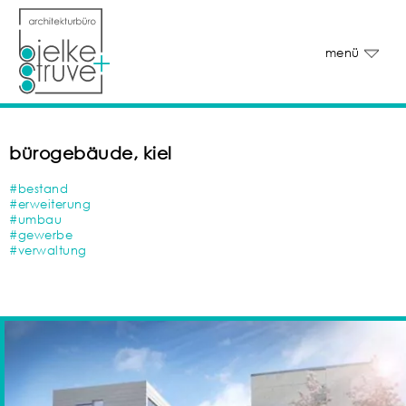
menü
bürogebäude, kiel
#bestand
#erweiterung
#umbau
#gewerbe
#verwaltung